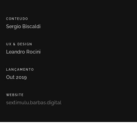
CONTEÚDO
Sergio
Biscaldi
UX
&
DESIGN
Leandro
Rocini
LANÇAMENTO
Out
2019
WEBSITE
sextimulu.barbas.digital