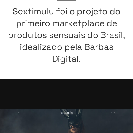
Sextimulu
foi
o
projeto
do
primeiro
marketplace
de
produtos
sensuais
do
Brasil,
idealizado
pela
Barbas
Digital.