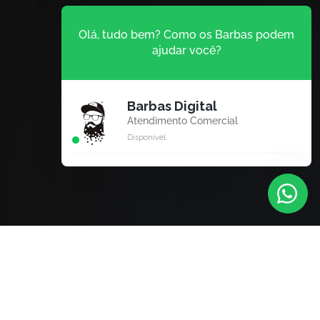
Olá, tudo bem? Como os Barbas podem
ajudar você?
Barbas Digital
Atendimento Comercial
Disponível