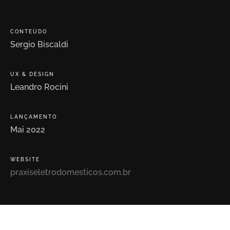
CONTEÚDO
Sergio
Biscaldi
UX
&
DESIGN
Leandro
Rocini
LANÇAMENTO
Mai
2022
WEBSITE
praxiseletrodomesticos.com.br