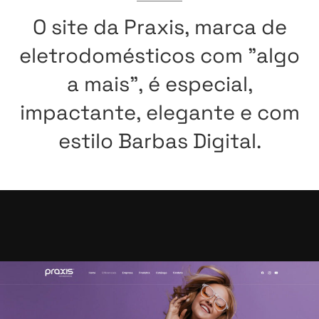
O
site
da
Praxis,
marca
de
eletrodomésticos
com
"algo
a
mais",
é
especial,
impactante,
elegante
e
com
estilo
Barbas
Digital.