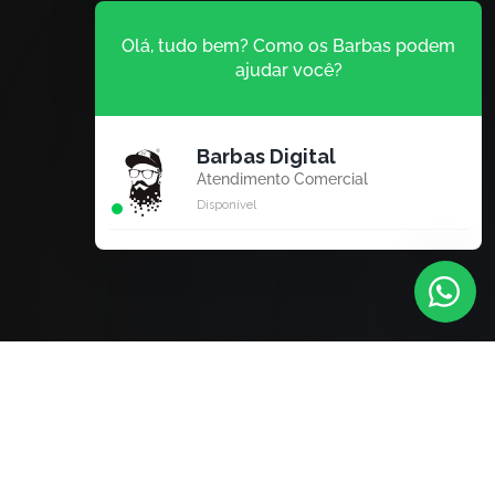
Olá, tudo bem? Como os Barbas podem
ajudar você?
Barbas Digital
Atendimento Comercial
Disponível