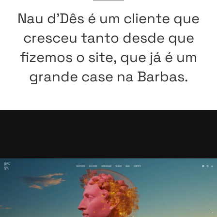
Nau
d’Dês
é
um
cliente
que
cresceu
tanto
desde
que
fizemos
o
site,
que
já
é
um
grande
case
na
Barbas.