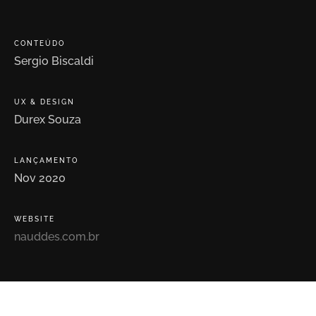
CONTEÚDO
Sergio
Biscaldi
UX
&
DESIGN
Durex
Souza
LANÇAMENTO
Nov
2020
WEBSITE
nauddes.com.br