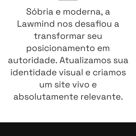
Sóbria
e
moderna,
a
Lawmind
nos
desafiou
a
transformar
seu
posicionamento
em
autoridade.
Atualizamos
sua
identidade
visual
e
criamos
um
site
vivo
e
absolutamente
relevante.