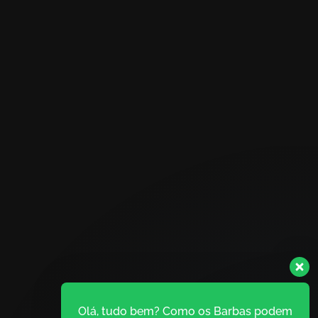
Olá, tudo bem? Como os Barbas podem