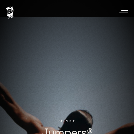
SERVICE
Jumpers®