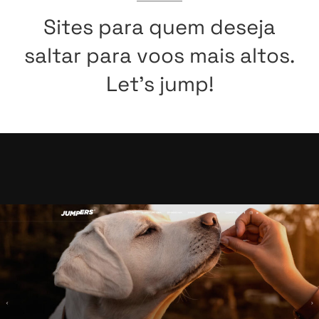
Sites
para
quem
deseja
saltar
para
voos
mais
altos.
Let’s
jump!