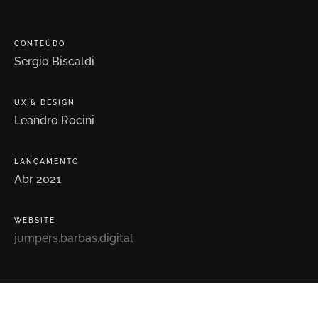
CONTEÚDO
Sergio
Biscaldi
UX
&
DESIGN
Leandro
Rocini
LANÇAMENTO
Abr
2021
WEBSITE
jumpers.barbas.digital