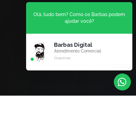
Olá, tudo bem? Como os Barbas podem
ajudar você?
Barbas Digital
Atendimento Comercial
Disponível