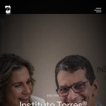
DOCTOR
Instituto
Torres®