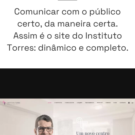
Comunicar
com
o
público
certo,
da
maneira
certa.
Assim
é
o
site
do
Instituto
Torres:
dinâmico
e
completo.