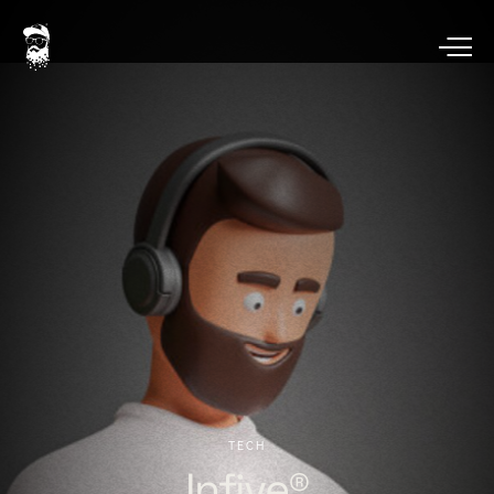
TECH
Infive®