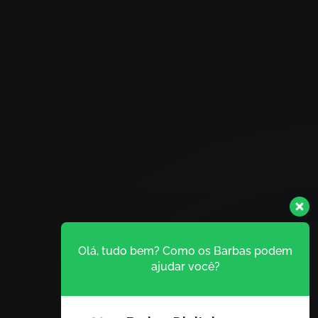
Olá, tudo bem? Como os Barbas podem
ajudar você?