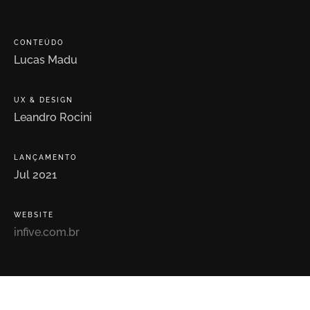
CONTEÚDO
Lucas
Madu
UX
&
DESIGN
Leandro
Rocini
LANÇAMENTO
Jul
2021
WEBSITE
infive.com.br