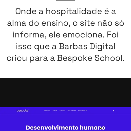
Onde
a
hospitalidade
é
a
alma
do
ensino,
o
site
não
só
informa,
ele
emociona.
Foi
isso
que
a
Barbas
Digital
criou
para
a
Bespoke
School.