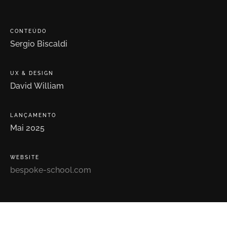
CONTEÚDO
Sergio
Biscaldi
UX
&
DESIGN
David
William
LANÇAMENTO
Mai
2025
WEBSITE
bespoke-school.com