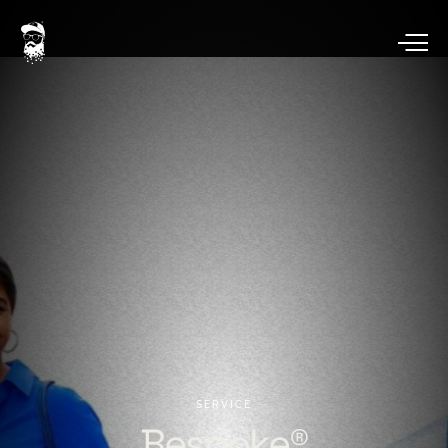
SERVICE
Bespoke®