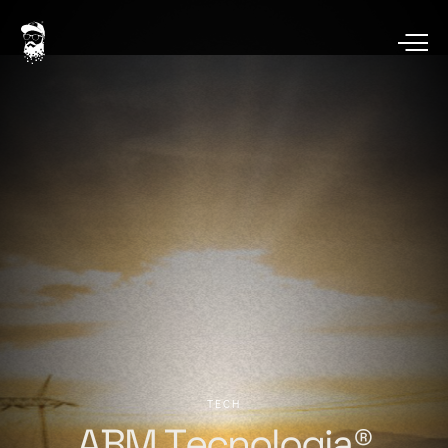
TECH
ABM
Tecnologia®