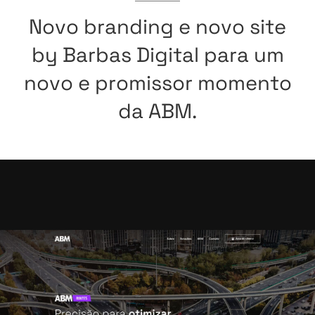
Novo
branding
e
novo
site
by
Barbas
Digital
para
um
novo
e
promissor
momento
da
ABM.