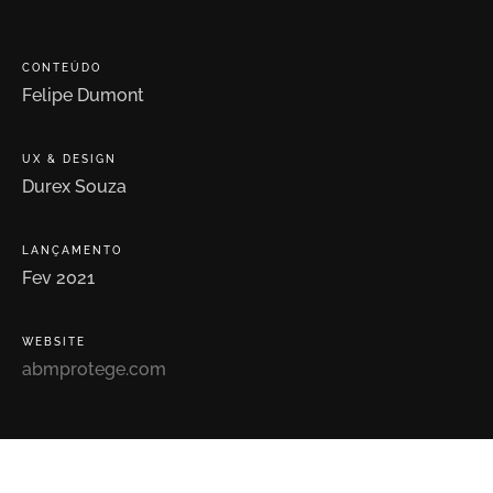
CONTEÚDO
Felipe
Dumont
UX
&
DESIGN
Durex
Souza
LANÇAMENTO
Fev
2021
WEBSITE
abmprotege.com