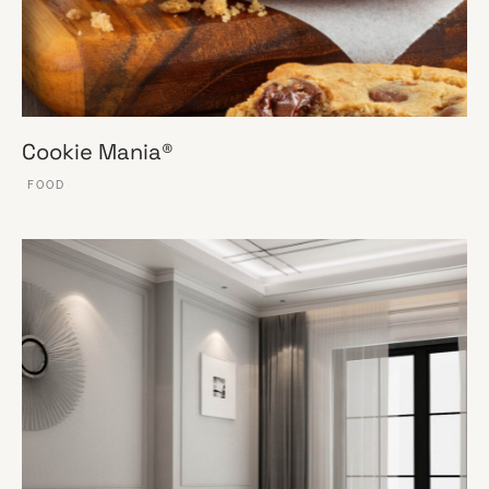
Cookie Mania®
FOOD
VER ESSE SITE