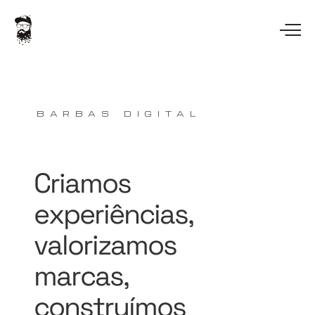
BARBAS DIGITAL
Criamos
experiências,
valorizamos
marcas,
construímos