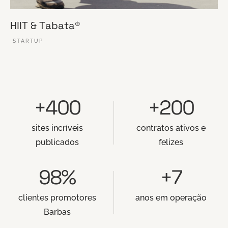
HIIT & Tabata®
STARTUP
VER ESSE SITE
+400
+200
sites incríveis
contratos ativos e
publicados
felizes
98%
+7
clientes promotores
anos em operação
Barbas