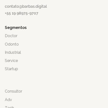
contato@barbas.digital
+55 19 98975-9707
Segmentos
Doctor
Odonto
Industrial
Service
Startup
Consultor
Adv
Tech