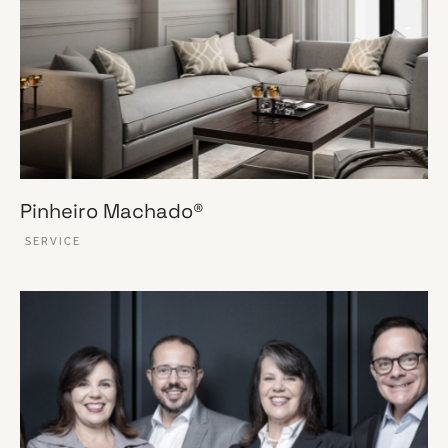
Pinheiro Machado®
SERVICE
VER ESSE SITE