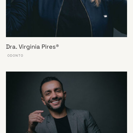
Dra. Virginia Pires®
ODONTO
VER ESSE SITE