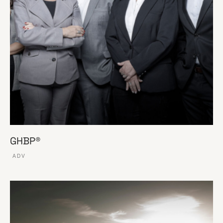
GHBP®
ADV
VER ESSE SITE