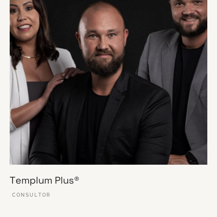
Templum Plus®
CONSULTOR
VER ESSE SITE