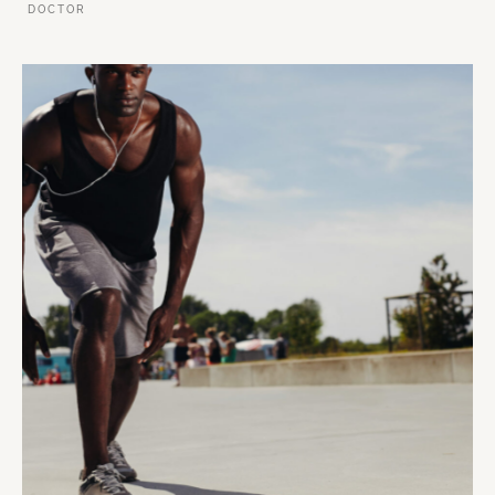
DOCTOR
VER ESSE SITE