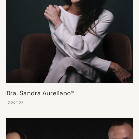
Dra. Sandra Aureliano®
DOCTOR
VER ESSE SITE