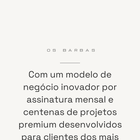
OS BARBAS
Com
um
modelo
de
negócio
inovador
por
assinatura
mensal
e
centenas
de
projetos
premium
desenvolvidos
para
clientes
dos
mais