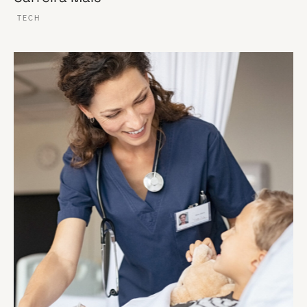
TECH
VER ESSE SITE