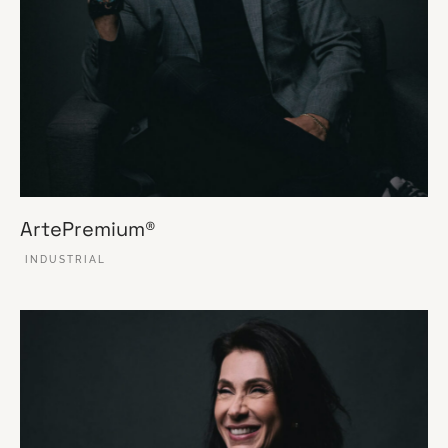
ArtePremium®
INDUSTRIAL
VER ESSE SITE