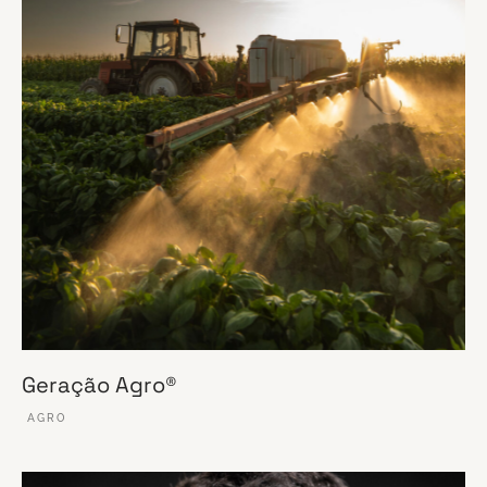
Geração Agro®
AGRO
VER ESSE SITE