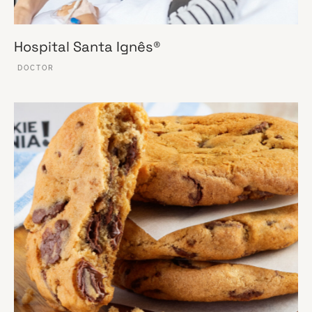
Hospital Santa Ignês®
DOCTOR
VER ESSE SITE