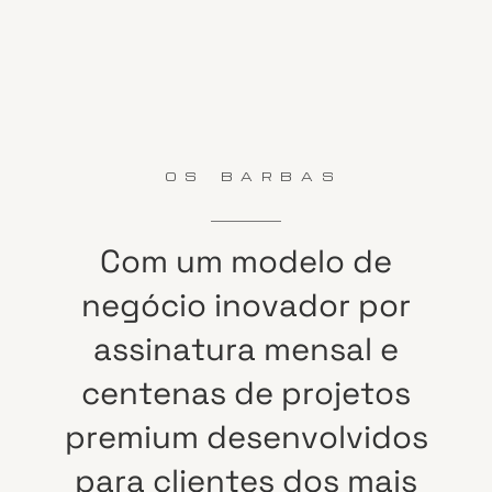
OS BARBAS
Com
um
modelo
de
negócio
inovador
por
assinatura
mensal
e
centenas
de
projetos
premium
desenvolvidos
para
clientes
dos
mais