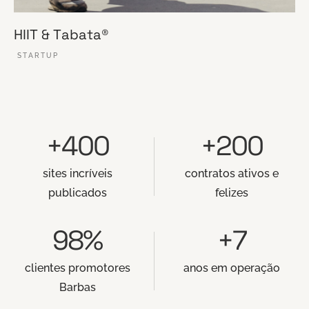
HIIT & Tabata®
STARTUP
VER ESSE SITE
+400
+200
sites incríveis
contratos ativos e
publicados
felizes
98%
+7
clientes promotores
anos em operação
Barbas