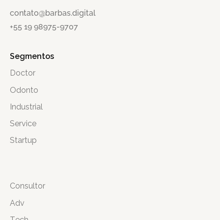
contato@barbas.digital
+55 19 98975-9707
Segmentos
Doctor
Odonto
Industrial
Service
Startup
Consultor
Adv
Tech