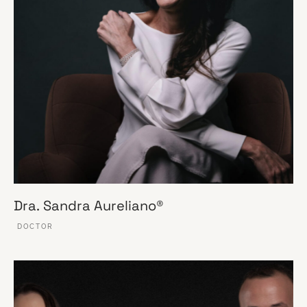
Dra. Sandra Aureliano®
DOCTOR
VER ESSE SITE