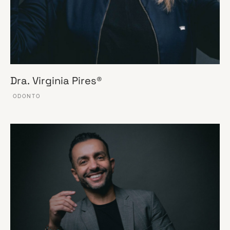
Dra. Virginia Pires®
ODONTO
VER ESSE SITE