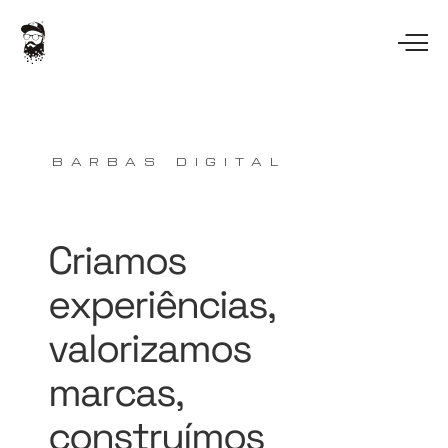
BARBAS DIGITAL
Criamos
experiências,
valorizamos
marcas,
construímos