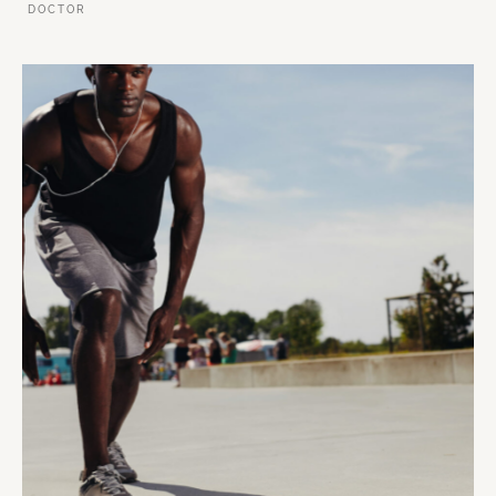
DOCTOR
VER ESSE SITE