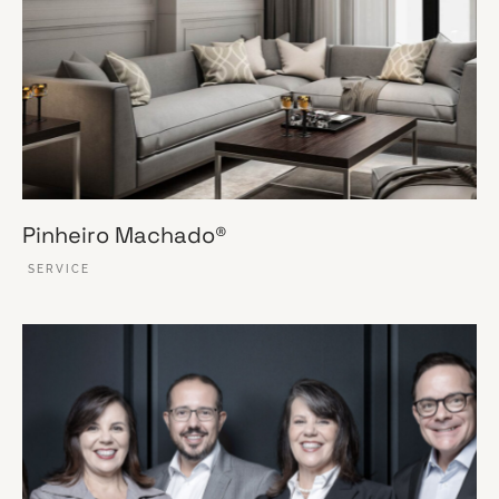
Pinheiro Machado®
SERVICE
VER ESSE SITE