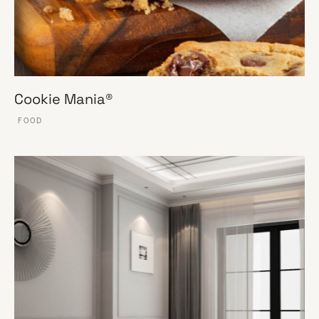
Cookie Mania®
FOOD
VER ESSE SITE