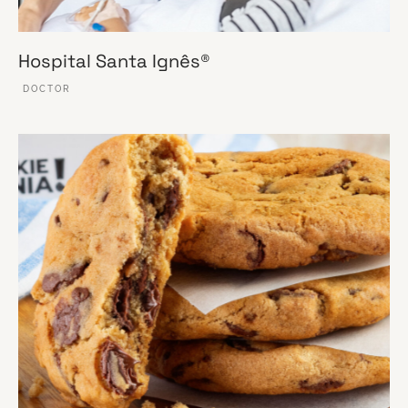
Hospital Santa Ignês®
DOCTOR
VER ESSE SITE