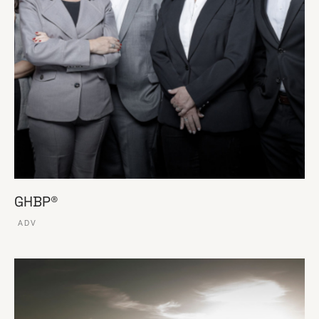
GHBP®
ADV
VER ESSE SITE