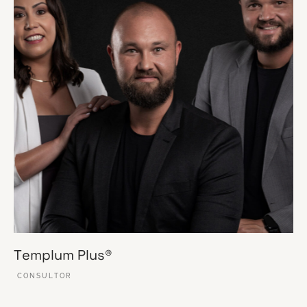
Templum Plus®
CONSULTOR
VER ESSE SITE