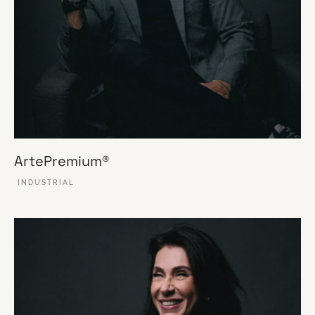
ArtePremium®
INDUSTRIAL
VER ESSE SITE