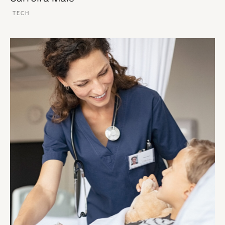
TECH
VER ESSE SITE