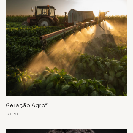
Geração Agro®
AGRO
VER ESSE SITE