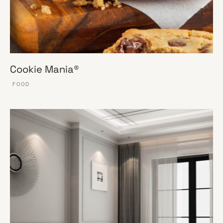
Cookie Mania®
FOOD
VER ESSE SITE