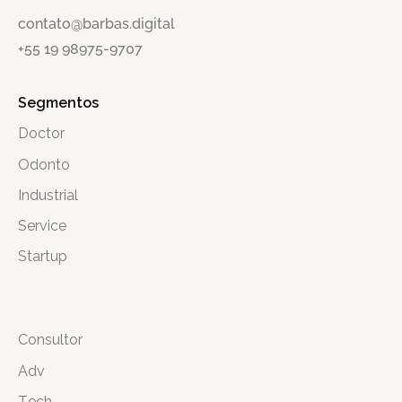
contato@barbas.digital
+55 19 98975-9707
Segmentos
Doctor
Odonto
Industrial
Service
Startup
Consultor
Adv
Tech