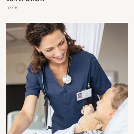
TECH
VER ESSE SITE