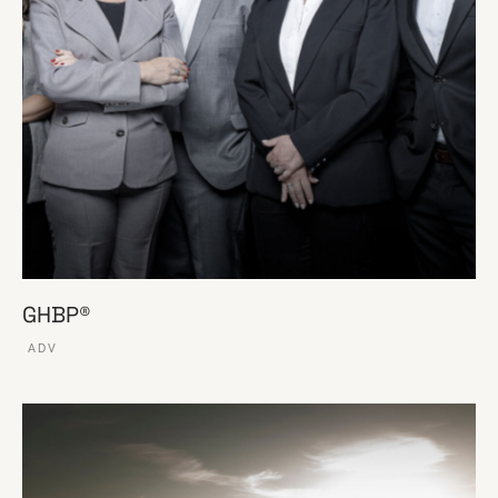
GHBP®
ADV
VER ESSE SITE