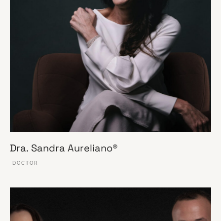
Dra. Sandra Aureliano®
DOCTOR
VER ESSE SITE