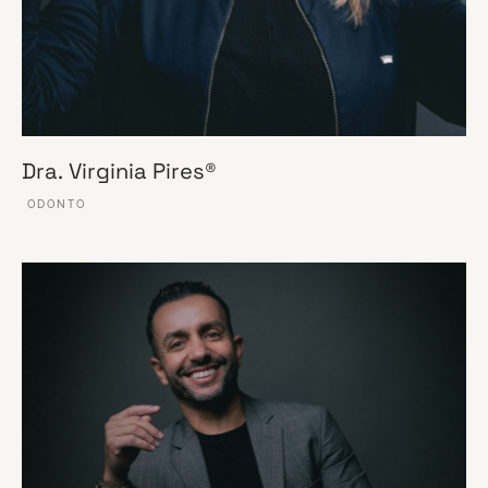
Dra. Virginia Pires®
ODONTO
VER ESSE SITE