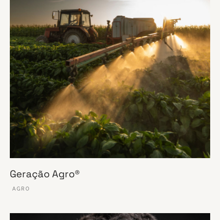
Geração Agro®
AGRO
VER ESSE SITE