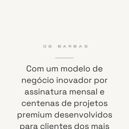
OS BARBAS
Com
um
modelo
de
negócio
inovador
por
assinatura
mensal
e
centenas
de
projetos
premium
desenvolvidos
para
clientes
dos
mais