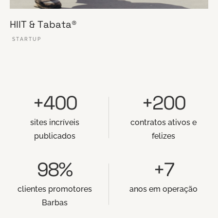
HIIT & Tabata®
STARTUP
VER ESSE SITE
+400
+200
sites incríveis
contratos ativos e
publicados
felizes
98%
+7
clientes promotores
anos em operação
Barbas