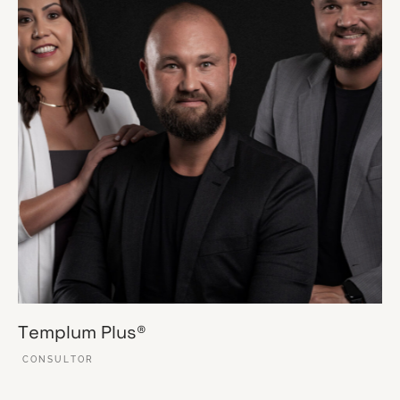
Templum Plus®
CONSULTOR
VER ESSE SITE