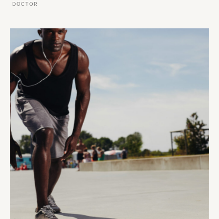
DOCTOR
VER ESSE SITE