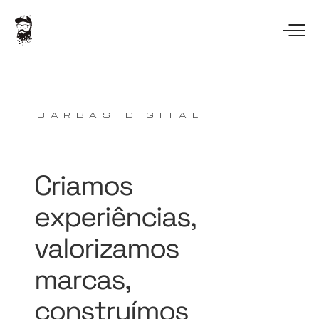
BARBAS DIGITAL
Criamos
experiências,
valorizamos
marcas,
construímos