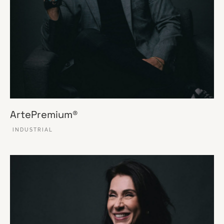
ArtePremium®
INDUSTRIAL
VER ESSE SITE