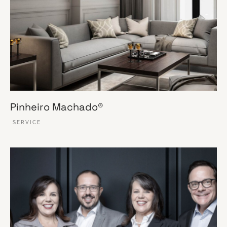
Pinheiro Machado®
SERVICE
VER ESSE SITE