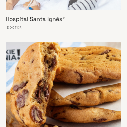
Hospital Santa Ignês®
DOCTOR
VER ESSE SITE