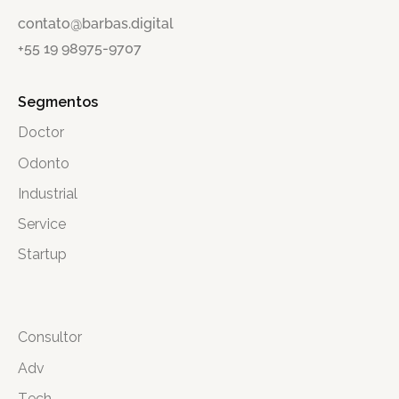
contato@barbas.digital
+55 19 98975-9707
Segmentos
Doctor
Odonto
Industrial
Service
Startup
Consultor
Adv
Tech