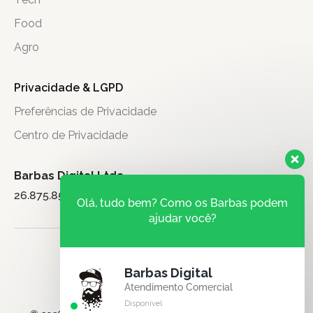
Food
Agro
Privacidade & LGPD
Preferências de Privacidade
Centro de Privacidade
Barbas Digital Ltda.
26.875.851/0001-71
Olá, tudo bem? Como os Barbas podem
ajudar você?
Barbas Digital
Atendimento Comercial
Disponível