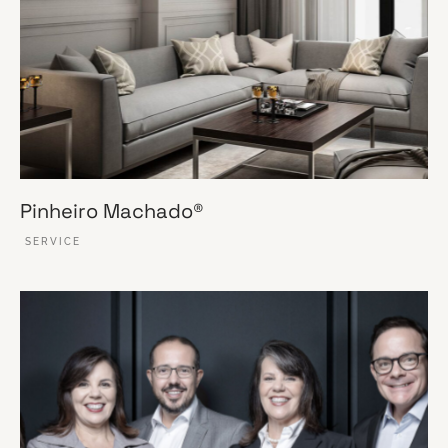
Pinheiro Machado®
SERVICE
VER ESSE SITE