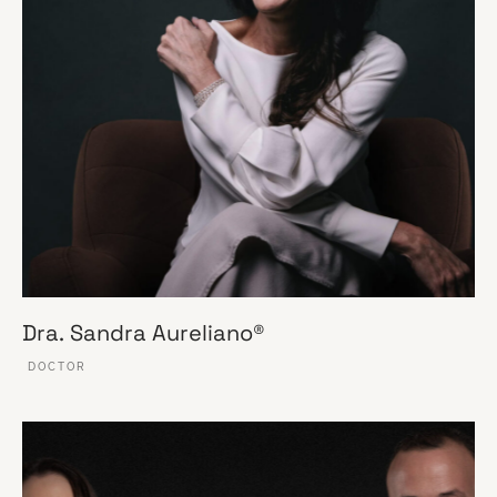
Dra. Sandra Aureliano®
DOCTOR
VER ESSE SITE