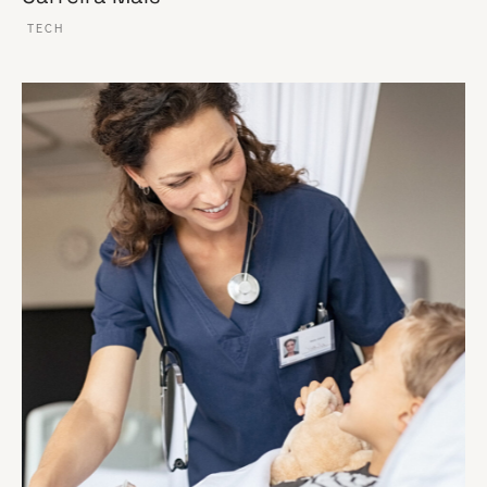
TECH
VER ESSE SITE