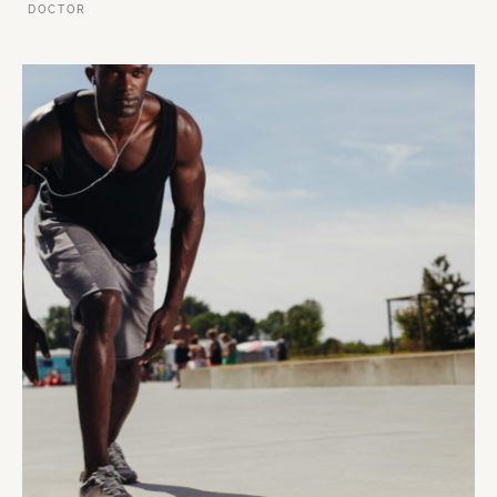
DOCTOR
VER ESSE SITE