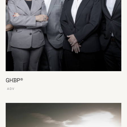
GHBP®
ADV
VER ESSE SITE