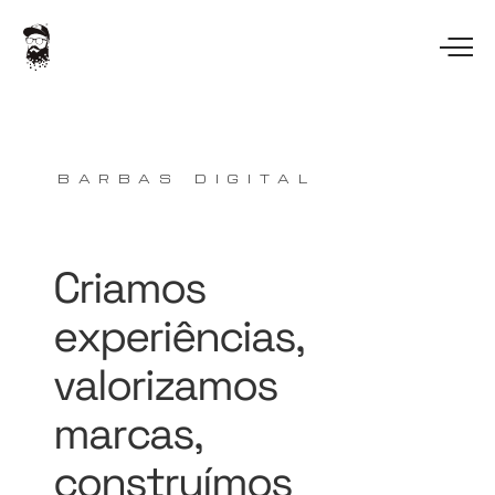
BARBAS DIGITAL
Criamos
experiências,
valorizamos
marcas,
construímos