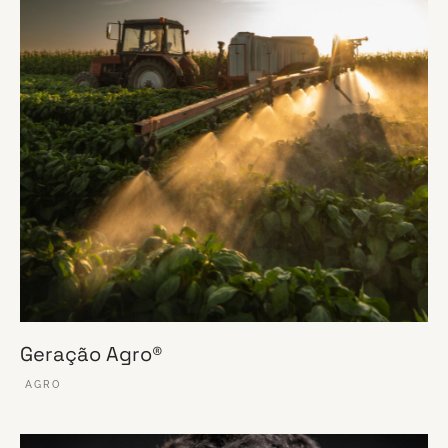
Geração Agro®
AGRO
VER ESSE SITE