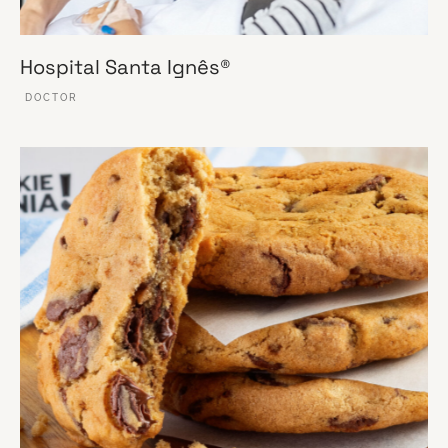
Hospital Santa Ignês®
DOCTOR
VER ESSE SITE