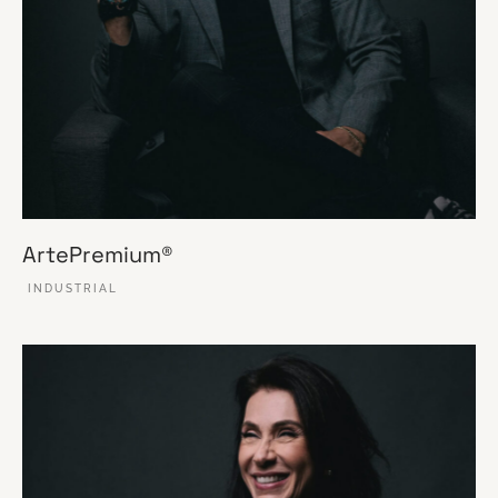
ArtePremium®
INDUSTRIAL
VER ESSE SITE