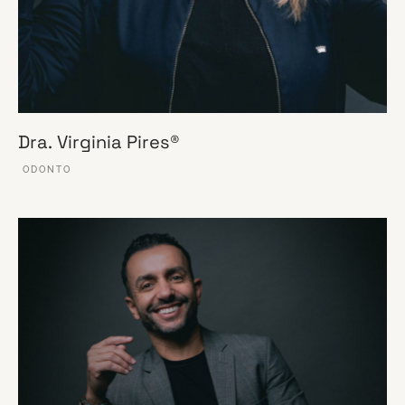
Dra. Virginia Pires®
ODONTO
VER ESSE SITE