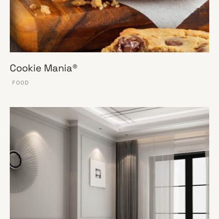
Cookie Mania®
FOOD
VER ESSE SITE