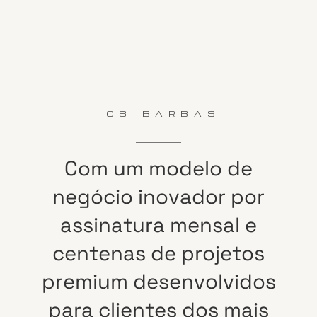
OS BARBAS
Com
um
modelo
de
negócio
inovador
por
assinatura
mensal
e
centenas
de
projetos
premium
desenvolvidos
para
clientes
dos
mais