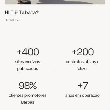
HIIT & Tabata®
STARTUP
VER ESSE SITE
+400
+200
sites incríveis
contratos ativos e
publicados
felizes
98%
+7
clientes promotores
anos em operação
Barbas