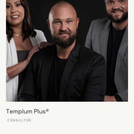
Templum Plus®
CONSULTOR
VER ESSE SITE